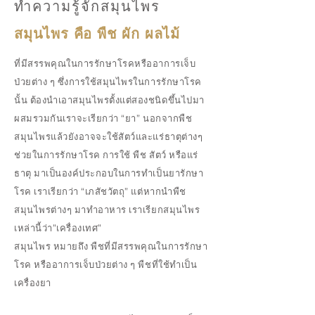
ทำความรู้จักสมุนไพร
สมุนไพร คือ พืช ผัก ผลไม้
ที่มีสรรพคุณในการรักษาโรคหรืออาการเจ็บ
ป่วยต่าง ๆ ซึ่งการใช้สมุนไพรในการรักษาโรค
นั้น ต้องนำเอาสมุนไพรตั้งแต่สองชนิดขึ้นไปมา
ผสมรวมกันเราจะเรียกว่า “ยา” นอกจากพืช
สมุนไพรแล้วยังอาจจะใช้สัตว์และแร่ธาตุต่างๆ
ช่วยในการรักษาโรค การใช้ พืช สัตว์ หรือแร่
ธาตุ มาเป็นองค์ประกอบในการทำเป็นยารักษา
โรค เราเรียกว่า “เภสัชวัตถุ” แต่หากนำพืช
สมุนไพรต่างๆ มาทำอาหาร เราเรียกสมุนไพร
เหล่านี้ว่า”เครื่องเทศ”
สมุนไพร หมายถึง พืชที่มีสรรพคุณในการรักษา
โรค หรืออาการเจ็บป่วยต่าง ๆ พืชที่ใช้ทำเป็น
เครื่องยา