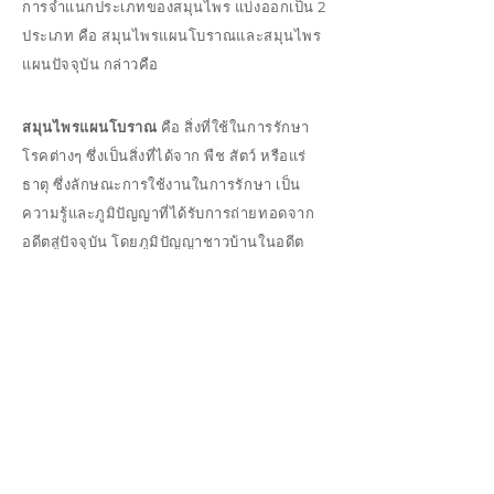
การจำแนกประเภทของสมุนไพร แบ่งออกเป็น 2
ประเภท คือ สมุนไพรแผนโบราณและสมุนไพร
แผนปัจจุบัน กล่าวคือ
สมุนไพรแผนโบราณ
คือ สิ่งที่ใช้ในการรักษา
โรคต่างๆ ซึ่งเป็นสิ่งที่ได้จาก พืช สัตว์ หรือแร่
ธาตุ ซึ่งลักษณะการใช้งานในการรักษา เป็น
ความรู้และภูมิปัญญาที่ได้รับการถ่ายทอดจาก
อดีตสู่ปัจจุบัน โดยภูมิปัญญาชาวบ้านในอดีต
หรืออาจจะเป็นแพทย์แผนไทยตั้งแต่อดีตถึง
ปัจจุบัน โดยแบ่งเป็น แบบแพทย์แผนไทย และ
สมุนไพรแบบแพทย์แผนจีน
สมุนไพรแผนปัจจุบัน
คือ พืช สัตว์ หรือแร่ธาตุ
ที่ทางการแพทย์และเภสัชกร สมัยใหม่ ได้ศึกษา
และทดลองแล้ว ให้การยอมรับถึงผลของ
สมุนไพร เพื่อใช้ในการรักษาโรคต่างๆซึ่งอาจจะ