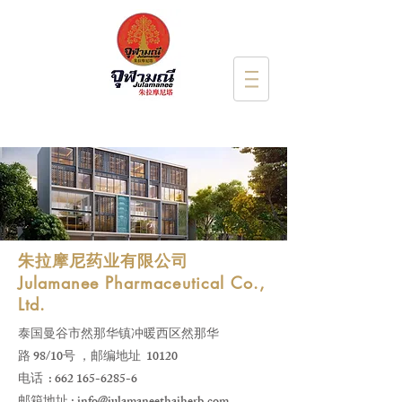
朱拉摩尼药业有限公司
Julamanee Pharmaceutical Co.,
Ltd.
泰国曼谷市然那华镇冲暖西区然那华
路 98/10号 ，邮编地址 10120
电话 :
662 165-6285-6